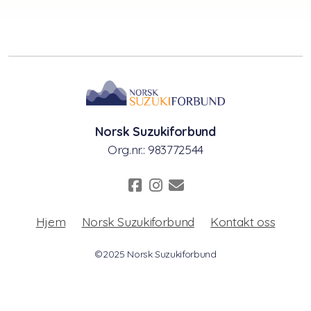
Norsk Suzukiforbund
Org.nr.: 983772544
Hjem
Norsk Suzukiforbund
Kontakt oss
©2025 Norsk Suzukiforbund
Driftes av Styreportalen AS