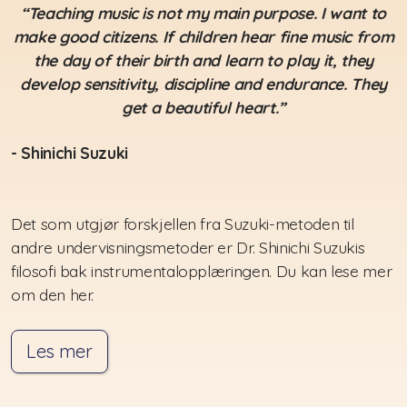
“Teaching music is not my main purpose. I want to
make good citizens. If children hear fine music from
the day of their birth and learn to play it, they
develop sensitivity, discipline and endurance. They
get a beautiful heart.”
- Shinichi Suzuki
Det som utgjør forskjellen fra Suzuki-metoden til
andre undervisningsmetoder er Dr. Shinichi Suzukis
filosofi bak instrumentalopplæringen. Du kan lese mer
om den her.
Les mer