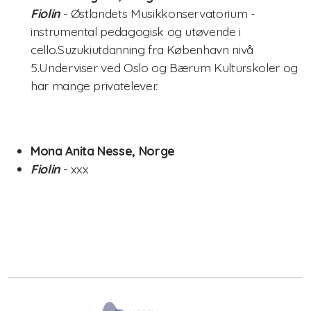
Fiolin
- Østlandets Musikkonservatorium -
instrumental pedagogisk og utøvende i
cello.Suzukiutdanning fra København nivå
5.Underviser ved Oslo og Bærum Kulturskoler og
har mange privatelever.
Mona Anita Nesse, Norge
Fiolin
- xxx