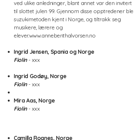
ved ulike anledninger, blant annet var den invitert
til slottet julen 99. Gjennom disse opptredener ble
suzukimetoden kjent i Norge, og tiltrakk seg
musikere, lærere og
elever.www.anneberithalvorsen.no
Ingrid Jensen, Spania og Norge
Fiolin
- xxx
Ingrid Godøy, Norge
Fiolin
- xxx
Mira Aas, Norge
Fiolin
- xxx
Camilla Rognes, Norge