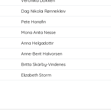
Veronika Dokken
Dag Nikolai Rønnekleiv
Pete Hanafin
Mona Anita Nesse
Anna Helgadottir
Anne-Berit Halvorsen
Britta Skärby-Vindenes
Elizabeth Storm