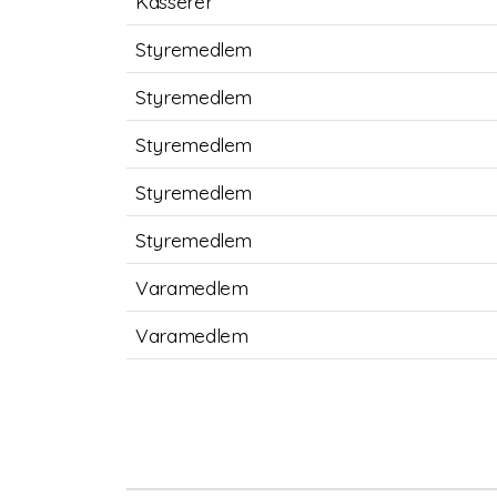
Kasserer
Styremedlem
Styremedlem
Styremedlem
Styremedlem
Styremedlem
Varamedlem
Varamedlem