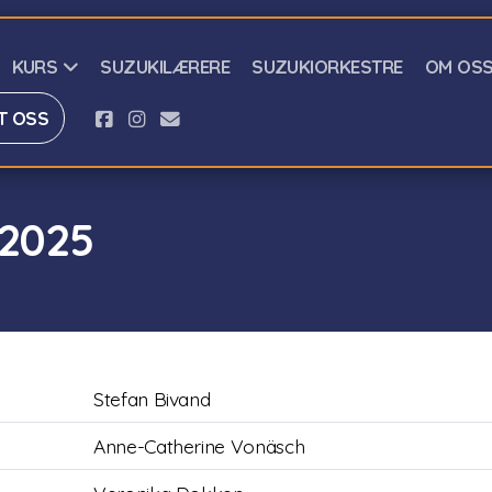
KURS
SUZUKILÆRERE
SUZUKIORKESTRE
OM OS
T OSS
/2025
Stefan Bivand
Anne-Catherine Vonäsch