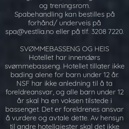
og treningsrom.
Spabehandling kan bestilles på
forhånd/ underveis på
spa@vestlia.no eller på tlf. 3208 7220.
SVØMMEBASSENG OG HEIS
Hotellet har innendørs
svømmebasseng. Hotellet tillater ikke
bading alene for barn under 12 år.
NSF har ikke anledning til å ta
foreldreansvar, og alle barn under 12
år skal ha en voksen tilstede i
bassenget. Det er foreldrenes ansvar
å vurdere og avtale dette. Av hensyn
til andre hotellgjester skal det ikke