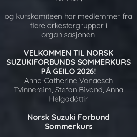
og kurskomiteen har medlemmer fra
flere orkestergrupper i
organisasjonen.
VELKOMMEN TIL NORSK
SUZUKIFORBUNDS SOMMERKURS
PÅ GEILO 2026!
Anne-Catherine Vonaesch
Tvinnereim, Stefan Bivand, Anna
Helgadóttir
Norsk Suzuki Forbund
Sommerkurs