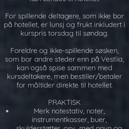
For spillende deltagere, som ikke bor
på hotellet, er lunsj og frukt inkludert i
kurspris torsdag til søndag.
Foreldre og ikke-spillende søsken,
som bor andre steder enn på Vestlia,
kan også spise sammen med
kursdeltakere, men bestiller/betaler
for måltider direkte til hotellet.
PRAKTISK
Merk notestativ, noter,
instrumentkasser, buer,
skulderstøtter, osv., med navn og