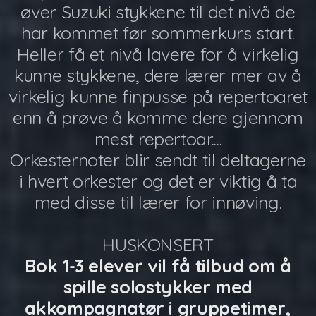
øver Suzuki stykkene til det nivå de
har kommet før sommerkurs start.
Heller få et nivå lavere for å virkelig
kunne stykkene, dere lærer mer av å
virkelig kunne finpusse på repertoaret
enn å prøve å komme dere gjennom
mest repertoar....
Orkesternoter blir sendt til deltagerne
i hvert orkester og det er viktig å ta
med disse til lærer for innøving.
HUSKONSERT
Bok 1-3 elever vil få tilbud om å
spille solostykker med
akkompagnatør i gruppetimer,