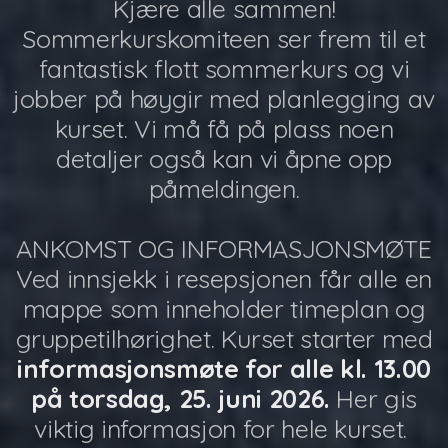
Kjære alle sammen!
Sommerkurskomiteen ser frem til et
fantastisk flott sommerkurs og vi
jobber på høygir med planlegging av
kurset. Vi må få på plass noen
detaljer også kan vi åpne opp
påmeldingen.
ANKOMST OG INFORMASJONSMØTE
Ved innsjekk i resepsjonen får alle en
mappe som inneholder timeplan og
gruppetilhørighet. Kurset starter med
informasjonsmøte for alle kl. 13.00
på torsdag, 25. juni 2026.
Her gis
viktig informasjon for hele kurset.