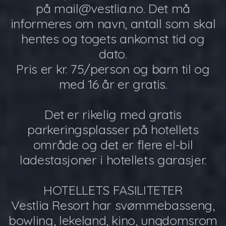
på mail@vestlia.no. Det må
informeres om navn, antall som skal
hentes og togets ankomst tid og
dato.
Pris er kr. 75/person og barn til og
med 16 år er gratis.
Det er rikelig med gratis
parkeringsplasser på hotellets
område og det er flere el-bil
ladestasjoner i hotellets garasjer.
HOTELLETS FASILITETER
Vestlia Resort har svømmebasseng,
bowling, lekeland, kino, ungdomsrom