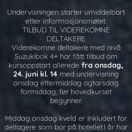
Undervisningen starter umiddelbart
etter informasjonsmøtet.
TILBUD TIL VIDEREKOMNE
DELTAKERE
Viderekomne deltakere med nivå
Suzukibok 4+ har fått tilbud om
kursoppstart allerede
fra onsdag,
24. juni kl. 14
med undervisning
onsdag ettermiddag ogtorsdag
formiddag, før hovedkurset
begynner.
Middag onsdag kveld er inkludert for
deltagere som bor på hotellet.I år har