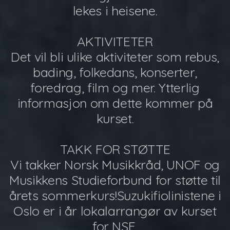
lekes i heisene.
AKTIVITETER
Det vil bli ulike aktiviteter som rebus,
bading, folkedans, konserter,
foredrag, film og mer. Ytterlig
informasjon om dette kommer på
kurset.
TAKK FOR STØTTE
Vi takker Norsk Musikkråd, UNOF og
Musikkens Studieforbund for støtte til
årets sommerkurs!Suzukifiolinistene i
Oslo er i år lokalarrangør av kurset
for NSF,