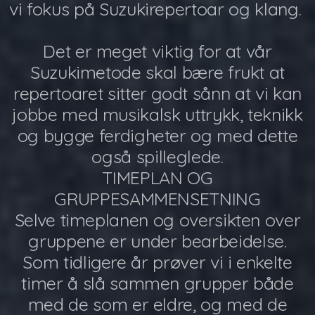
vi fokus på Suzukirepertoar og klang.
Det er meget viktig for at vår
Suzukimetode skal bære frukt at
repertoaret sitter godt sånn at vi kan
jobbe med musikalsk uttrykk, teknikk
og bygge ferdigheter og med dette
også spilleglede.
TIMEPLAN OG
GRUPPESAMMENSETNING
Selve timeplanen og oversikten over
gruppene er under bearbeidelse.
Som tidligere år prøver vi i enkelte
timer å slå sammen grupper både
med de som er eldre, og med de