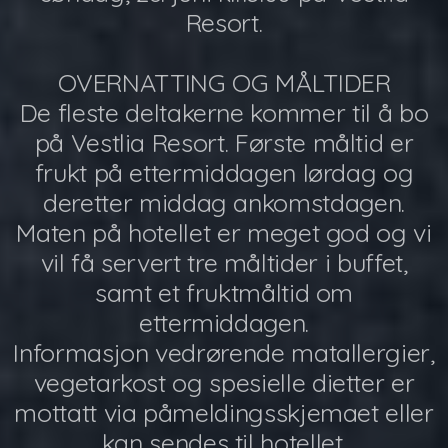
Resort.
OVERNATTING OG MÅLTIDER
De fleste deltakerne kommer til å bo
på Vestlia Resort. Første måltid er
frukt på ettermiddagen lørdag og
deretter middag ankomstdagen.
Maten på hotellet er meget god og vi
vil få servert tre måltider i buffet,
samt et fruktmåltid om
ettermiddagen.
Informasjon vedrørende matallergier,
vegetarkost og spesielle dietter er
mottatt via påmeldingsskjemaet eller
kan sendes til hotellet.