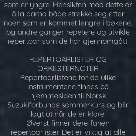
som er yngre. Hensikten med dette er
å la barna både strekke seg etter
noen som er kommet lengre i bøkene,
og andre ganger repetere og utvikle
repertoar som de har gjennomgått.
REPERTOARLISTER OG
ORKESTERNOTER
Repertoarlistene for de ulike
instrumentene finnes på
hjemmesiden til Norsk
Suzukiforbunds sommerkurs og blir
lagt ut når de er klare.
Øverst finner dere fanen
repertoarlister. Det er viktig at alle