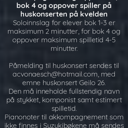
bok 4 og oppover spiller på
huskonserten på kvelden
Soloinnslag for elever bok 1-3 er
maksimum 2 minutter, for bok 4 og
oppover maksimum spilletid 4-5
minutter.
Påmelding til huskonsert sendes til
acvonaesch@hotmail.com, med
emne huskonsert Geilo 26.
Den må inneholde fullstendig navn
på stykket, komponist samt estimert
spilletid.
Pianonoter til akkompagnement som
ikke finnes i Suzukibøkene må sendes