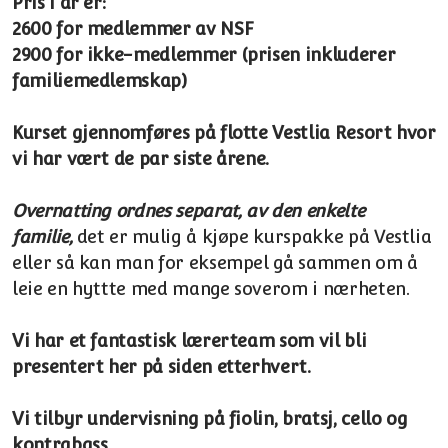
Pris i år er:
2600 for medlemmer av NSF
2900 for ikke-medlemmer (prisen inkluderer
familiemedlemskap)
Kurset gjennomføres på flotte Vestlia Resort hvor
vi har vært de par siste årene.
Overnatting ordnes separat, av den enkelte
familie,
det er mulig å kjøpe kurspakke på Vestlia
eller så kan man for eksempel gå sammen om å
leie en hyttte med mange soverom i nærheten.
Vi har et fantastisk lærerteam som vil bli
presentert her på siden etterhvert.
Vi tilbyr undervisning på fiolin, bratsj, cello og
kontrabass.