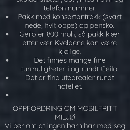
telefon nummer.
Pakk med konsertantrekk (svart
nede, hvit oppe) og pensko.
Geilo er 800 moh, så pakk klær
etter vær. Kveldene kan være
kjølige.
Det finnes mange fine
turmuligheter i og rundt Geilo.
Det er fine utearealer rundt
hotellet.
OPPFORDRING OM MOBILFRITT
MILJØ
Vi ber om at ingen barn har med seg