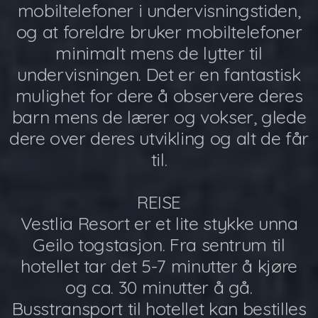
mobiltelefoner i undervisningstiden,
og at foreldre bruker mobiltelefoner
minimalt mens de lytter til
undervisningen. Det er en fantastisk
mulighet for dere å observere deres
barn mens de lærer og vokser, glede
dere over deres utvikling og alt de får
til.
REISE
Vestlia Resort er et lite stykke unna
Geilo togstasjon. Fra sentrum til
hotellet tar det 5-7 minutter å kjøre
og ca. 30 minutter å gå.
Busstransport til hotellet kan bestilles