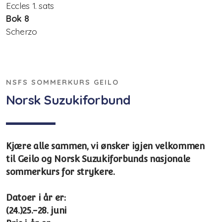
Eccles 1. sats
Bok 8
digitale verktøy
Scherzo
NSFS SOMMERKURS GEILO
Norsk Suzukiforbund
Kjære alle sammen, vi ønsker igjen velkommen
til Geilo og Norsk Suzukiforbunds nasjonale
sommerkurs for strykere.
Datoer i år er:
(24.)25.-28. juni